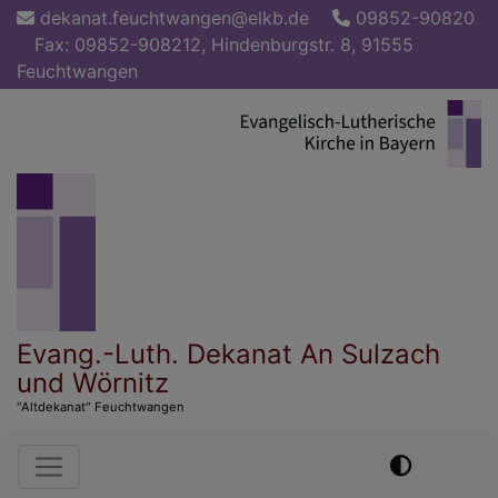
Direkt
dekanat.feuchtwangen@elkb.de
09852-90820
zum
Fax: 09852-908212, Hindenburgstr. 8, 91555
Inhalt
Feuchtwangen
Evang.-Luth. Dekanat An Sulzach
und Wörnitz
"Altdekanat" Feuchtwangen
Hauptnavigation