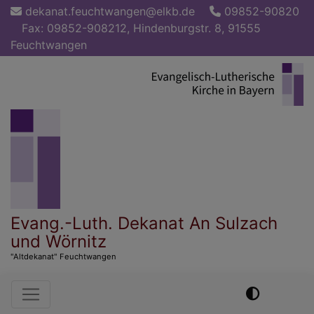
Direkt
dekanat.feuchtwangen@elkb.de
09852-90820
zum
Fax: 09852-908212, Hindenburgstr. 8, 91555
Inhalt
Feuchtwangen
Evang.-Luth. Dekanat An Sulzach
und Wörnitz
"Altdekanat" Feuchtwangen
Hauptnavigation