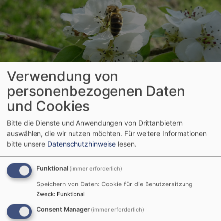
Verwendung von
personenbezogenen Daten
Startseite
Kirchenmusik
und Cookies
Bitte die Dienste und Anwendungen von Drittanbietern
Kirchenmusik
auswählen, die wir nutzen möchten.
Für weitere Informationen
bitte unsere
Datenschutzhinweise
lesen.
Funktional
(immer erforderlich)
Speichern von Daten: Cookie für die Benutzersitzung
Zweck
:
Funktional
Consent Manager
(immer erforderlich)