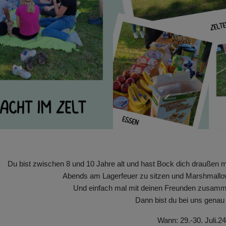
Du bist zwischen 8 und 10 Jahre alt und hast Bock dich draußen m
Abends am Lagerfeuer zu sitzen und Marshmallow
Und einfach mal mit deinen Freunden zusamme
Dann bist du bei uns genau r
Wann: 29.-30. Juli.24