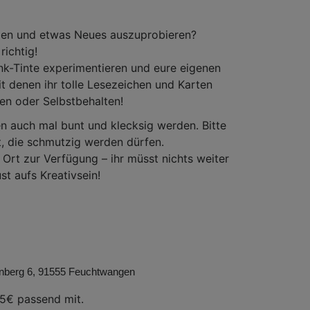
erden und etwas Neues auszuprobieren?
richtig!
nk-Tinte experimentieren und eure eigenen
t denen ihr tolle Lesezeichen und Karten
en oder Selbstbehalten!
en auch mal bunt und klecksig werden. Bitte
it, die schmutzig werden dürfen.
 Ort zur Verfügung – ihr müsst nichts weiter
t aufs Kreativsein!
enberg 6, 91555 Feuchtwangen
 5€ passend mit.