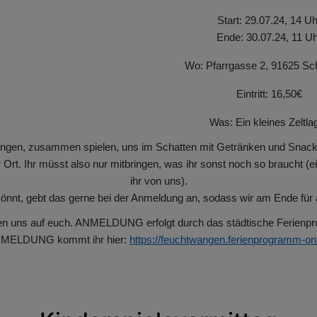
Start: 29.07.24, 14 Uh
Ende: 30.07.24, 11 Uh
Wo: Pfarrgasse 2, 91625 Sch
Eintritt: 16,50€
Was: Ein kleines Zeltla
rbringen, zusammen spielen, uns im Schatten mit Getränken und Snac
 Ort. Ihr müsst also nur mitbringen, was ihr sonst noch so braucht 
ihr von uns).
könnt, gebt das gerne bei der Anmeldung an, sodass wir am Ende für a
uen uns auf euch. ANMELDUNG erfolgt durch das städtische Ferienp
NMELDUNG kommt ihr hier:
https://feuchtwangen.ferienprogramm-onl