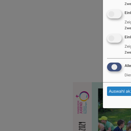
Zwe
Ein
Zei
Zwe
Ein
Zei
Zwe
All
Die
Auswahl ak