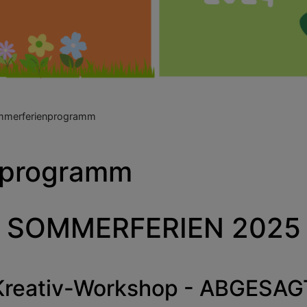
merferienprogramm
nprogramm
SOMMERFERIEN 2025
Kreativ-Workshop - ABGESAG