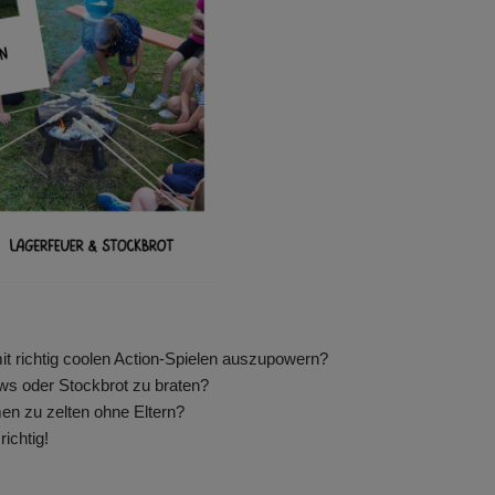
it richtig coolen Action-Spielen auszupowern?
s oder Stockbrot zu braten?
n zu zelten ohne Eltern?
ichtig!