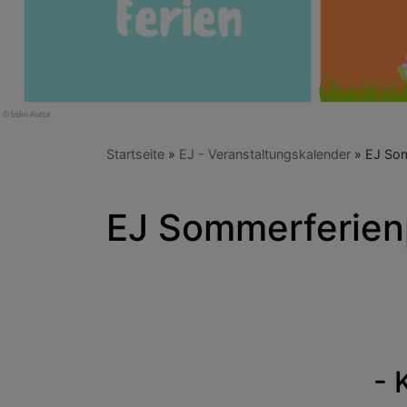
Startseite
EJ - Veranstaltungskalender
EJ Som
EJ Sommerferie
- 