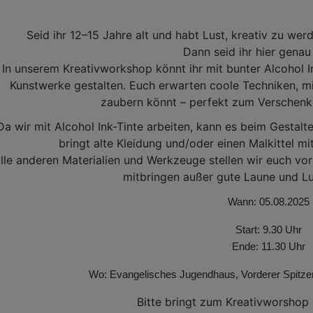
Seid ihr 12–15 Jahre alt und habt Lust, kreativ zu w
Dann seid ihr hier genau 
In unserem Kreativworkshop könnt ihr mit bunter Alcohol I
Kunstwerke gestalten. Euch erwarten coole Techniken, mi
zaubern könnt – perfekt zum Verschenk
Da wir mit Alcohol Ink-Tinte arbeiten, kann es beim Gestalt
bringt alte Kleidung und/oder einen Malkittel m
lle anderen Materialien und Werkzeuge stellen wir euch vor
mitbringen außer gute Laune und Lus
Wann: 05.08.2025
Start: 9.30 Uhr
Ende: 11.30 Uhr
Wo: Evangelisches Jugendhaus, Vorderer Spitz
Bitte bringt zum Kreativworshop