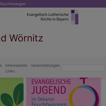
5 Feuchtwangen
nd Wörnitz
e
Interessante
Veranstaltungen
Suche
Links