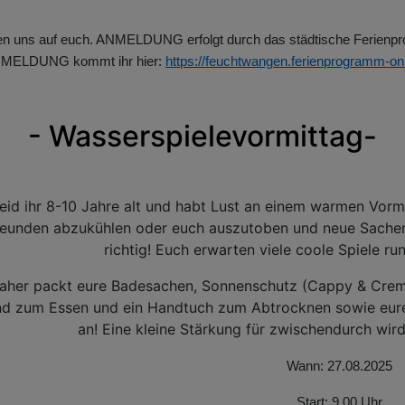
uen uns auf euch. ANMELDUNG erfolgt durch das städtische Ferienp
NMELDUNG kommt ihr hier:
https://feuchtwangen.ferienprogramm-onl
- Wasserspielevormittag-
eid ihr 8-10 Jahre alt und habt Lust an einem warmen Vorm
eunden abzukühlen oder euch auszutoben und neue Sachen
richtig! Euch erwarten viele coole Spiele 
aher packt eure Badesachen, Sonnenschutz (Cappy & Crem
nd zum Essen und ein Handtuch zum Abtrocknen sowie eure
an! Eine kleine Stärkung für zwischendurch wird
Wann: 27.08.2025
Start: 9.00 Uhr