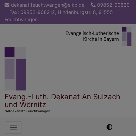
Direkt
dekanat.feuchtwangen@elkb.de
09852-90820
zum
Fax: 09852-908212, Hindenburgstr. 8, 91555
Inhalt
Feuchtwangen
Evang.-Luth. Dekanat An Sulzach
und Wörnitz
"Altdekanat" Feuchtwangen
Hauptnavigation