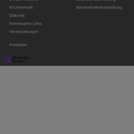
Kirchenmusik
Barrierefreiheitserklärung
Diakonie
Interessante Links
Veranstaltungen
Benutzermenü
Anmelden