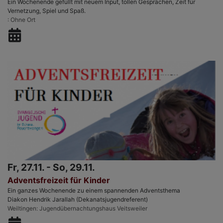
Ein Wochenende gefüllt mit neuem Input, tollen Gesprächen, Zeit für
Vernetzung, Spiel und Spaß.
Ohne Ort
Fr, 27.11. - So, 29.11.
Adventsfreizeit für Kinder
Ein ganzes Wochenende zu einem spannenden Adventsthema
Diakon Hendrik Jarallah (Dekanatsjugendreferent)
Weiltingen
Jugendübernachtungshaus Veitsweiler