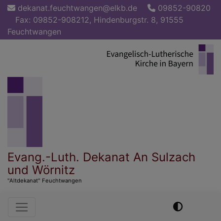
Direkt
dekanat.feuchtwangen@elkb.de
09852-90820
zum
Fax: 09852-908212, Hindenburgstr. 8, 91555
Inhalt
Feuchtwangen
Evang.-Luth. Dekanat An Sulzach
und Wörnitz
"Altdekanat" Feuchtwangen
Hauptnavigation