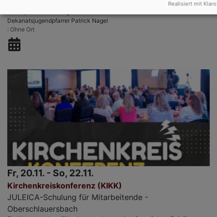
Dich erwartet ein Jugendgottesdienst, Spielestationen, entspannte
Realisiert mit Klaro
Atmosphere -> Ein Megaevent
Dekanatsjugendpfarrer Patrick Nagel
Ohne Ort
Fr, 20.11. - So, 22.11.
Kirchenkreiskonferenz (KIKK)
JULEICA-Schulung für Mitarbeitende -
Oberschlauersbach