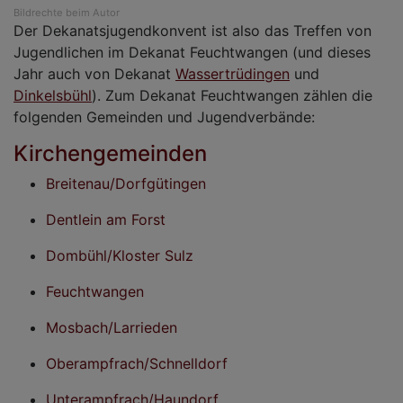
Bildrechte
beim Autor
Der Dekanatsjugendkonvent ist also das Treffen von
Jugendlichen im Dekanat Feuchtwangen (und dieses
Jahr auch von Dekanat
Wassertrüdingen
und
Dinkelsbühl
). Zum Dekanat Feuchtwangen zählen die
folgenden Gemeinden und Jugendverbände:
Kirchengemeinden
Breitenau/Dorfgütingen
Dentlein am Forst
Dombühl/Kloster Sulz
Feuchtwangen
Mosbach/Larrieden
Oberampfrach/Schnelldorf
Unterampfrach/Haundorf