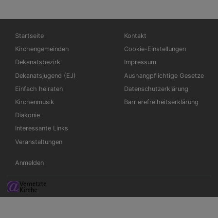
Hauptnavigation
Fußbereichsmenü
Startseite
Kontakt
Kirchengemeinden
Cookie-Einstellungen
Dekanatsbezirk
Impressum
Dekanatsjugend (EJ)
Aushangpflichtige Gesetze
Einfach heiraten
Datenschutzerklärung
Kirchenmusik
Barrierefreiheitserklärung
Diakonie
Interessante Links
Veranstaltungen
Benutzermenü
Anmelden