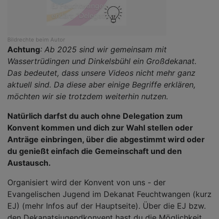
Bildrechte
beim Autor
Achtung
: Ab 2025 sind wir gemeinsam mit
Wassertrüdingen und Dinkelsbühl ein Großdekanat.
Das bedeutet, dass unsere Videos nicht mehr ganz
aktuell sind. Da diese aber einige Begriffe erklären,
möchten wir sie trotzdem weiterhin nutzen.
Natürlich darfst du auch ohne Delegation zum
Konvent kommen und dich zur Wahl stellen oder
Anträge einbringen, über die abgestimmt wird oder
du genießt einfach die Gemeinschaft und den
Austausch.
Organisiert wird der Konvent von uns - der
Evangelischen Jugend im Dekanat Feuchtwangen (kurz
EJ) (mehr Infos auf der Hauptseite). Über die EJ bzw.
den Dekanatsjugendkonvent hast du die Möglichkeit