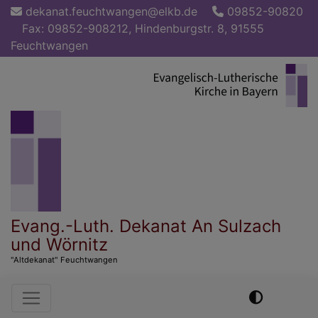
Direkt
dekanat.feuchtwangen@elkb.de
09852-90820
zum
Fax: 09852-908212, Hindenburgstr. 8, 91555
Inhalt
Feuchtwangen
Evang.-Luth. Dekanat An Sulzach
und Wörnitz
"Altdekanat" Feuchtwangen
Hauptnavigation