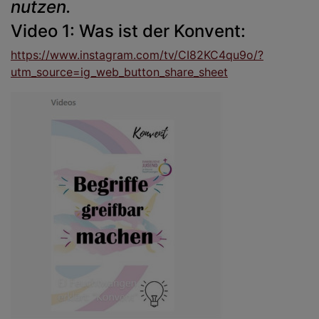
nutzen.
Video 1: Was ist der Konvent:
https://www.instagram.com/tv/CI82KC4qu9o/?
utm_source=ig_web_button_share_sheet